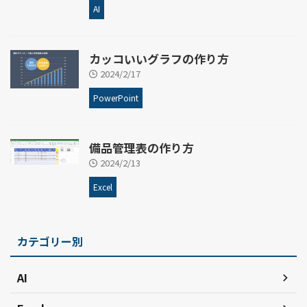
AI
カッコいいグラフの作り方
2024/2/17
PowerPoint
備品管理表の作り方
2024/2/13
Excel
カテゴリー別
AI