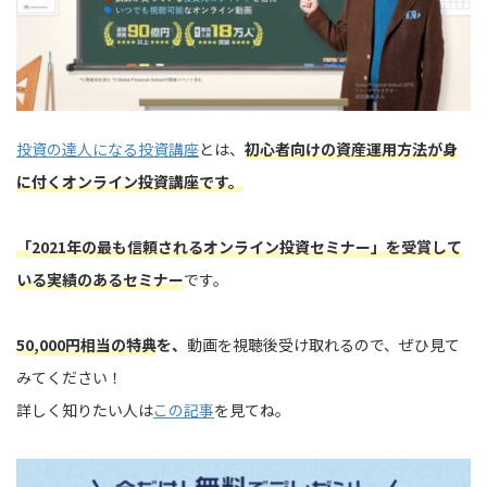
投資の達人になる投資講座
とは、
初心者向けの資産運用方法が身
に付くオンライン投資講座です。
「
2021年の最も信頼されるオンライン投資セミナー」を受賞して
いる実績のあるセミナー
です。
50,000円相当の特典
を、
動画を視聴後受け取れるので、ぜひ見て
みてください！
詳しく知りたい人は
この記事
を見てね。