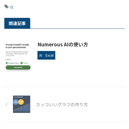
-
AI
関連記事
Numerous AIの使い方
AI
Excel
カッコいいグラフの作り方