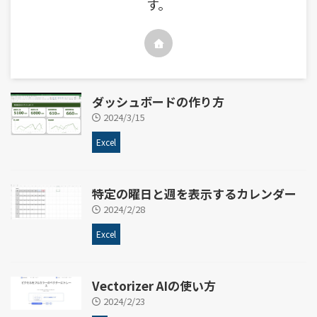
す。
ダッシュボードの作り方
2024/3/15
Excel
特定の曜日と週を表示するカレンダー
2024/2/28
Excel
Vectorizer AIの使い方
2024/2/23