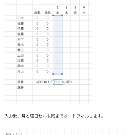
入力後、月と曜日セル末尾までオートフィルします。