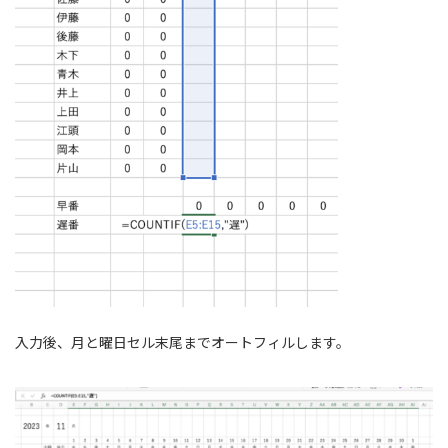
入力後、月と曜日セル末尾までオートフィルします。