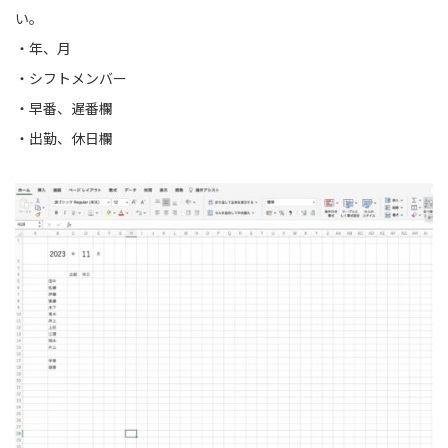
い。
・年、月
・シフトメンバー
・早番、遅番欄
・出勤、休日欄