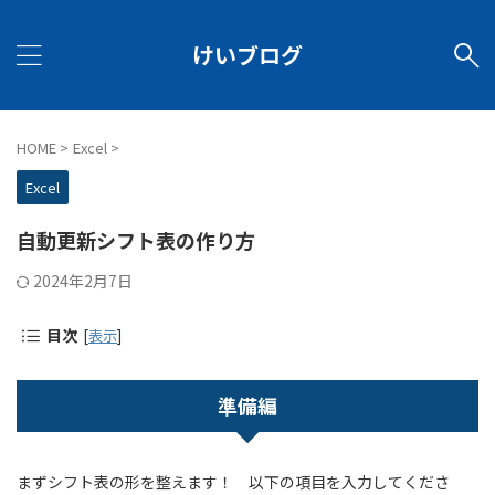
けいブログ
HOME
>
Excel
>
Excel
自動更新シフト表の作り方
2024年2月7日
目次
[
表示
]
準備編
まずシフト表の形を整えます！ 以下の項目を入力してくださ